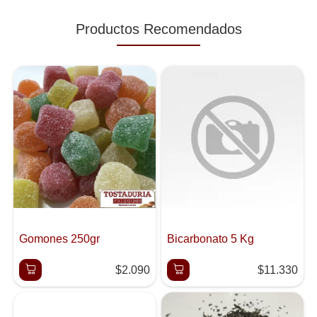
Productos Recomendados
Gomones 250gr
Bicarbonato 5 Kg
$2.090
$11.330