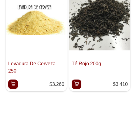
Levadura De Cerveza
Té Rojo 200g
250
$3.260
$3.410