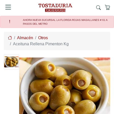
AHORA NUEVA SUCURSAL LA FLORIDA ROJAS MAGALLANES # 61 A
PASOS DEL METRO
Home
Almacén
Otros
Aceituna Rellena Pimenton Kg
Previous
Next