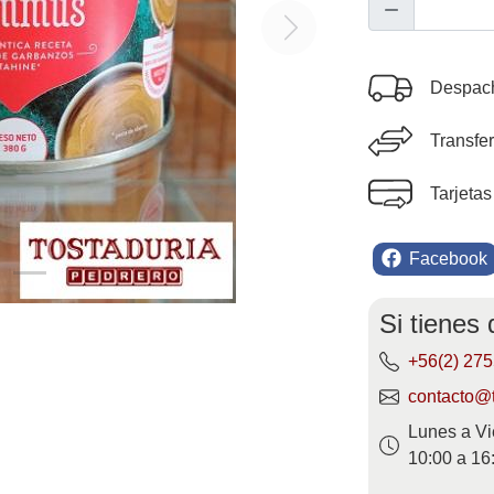
Next
Despach
Transfe
Tarjetas
Facebook
Si tienes
+56(2) 27
contacto@t
Lunes a Vi
10:00 a 16