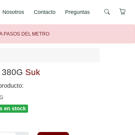
Nosotros
Contacto
Preguntas
 A PASOS DEL METRO
 380G
Suk
producto:
G
s en stock