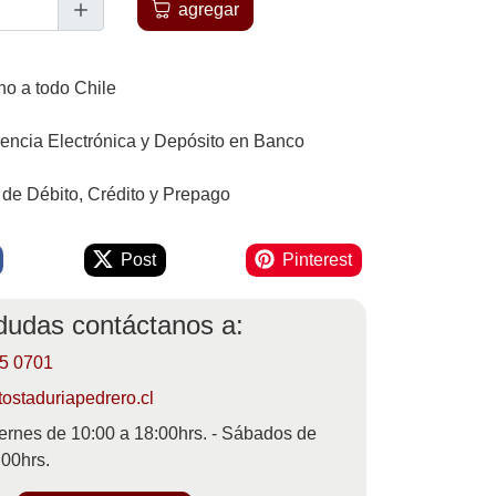
agregar
o a todo Chile
rencia Electrónica y Depósito en Banco
 de Débito, Crédito y Prepago
Post
Pinterest
 dudas contáctanos a:
55 0701
ostaduriapedrero.cl
ernes de 10:00 a 18:00hrs. - Sábados de
:00hrs.