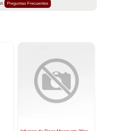
as
Preguntas Frecuentes