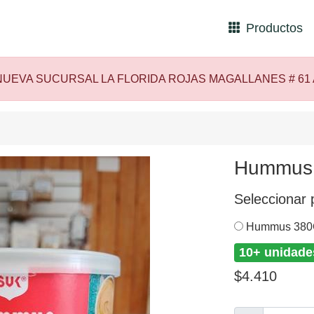
Productos
UEVA SUCURSAL LA FLORIDA ROJAS MAGALLANES # 61
Hummus
Seleccionar 
Hummus 380
10+ unidade
$4.410