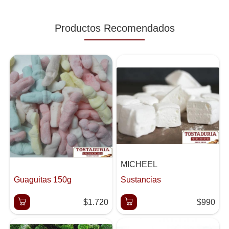
Productos Recomendados
MICHEEL
Guaguitas 150g
Sustancias
$1.720
$990