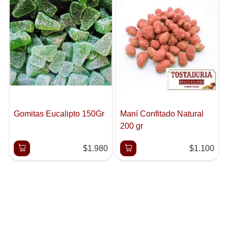
Gomitas Eucalipto 150Gr
Maní Confitado Natural
200 gr
$1.980
$1.100