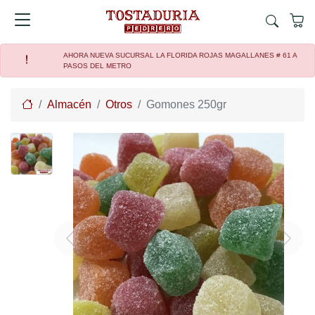
AHORA NUEVA SUCURSAL LA FLORIDA ROJAS MAGALLANES # 61 A
PASOS DEL METRO
Home
Almacén
Otros
Gomones 250gr
Previous
Next