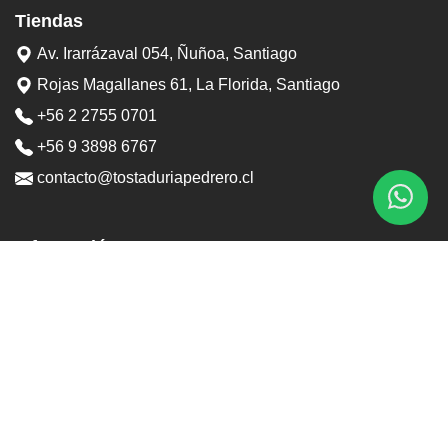
Tiendas
Av. Irarrázaval 054, Ñuñoa, Santiago
Rojas Magallanes 61, La Florida, Santiago
+56 2 2755 0701
+56 9 3898 6767
contacto@tostaduriapedrero.cl
Información
Sobre nosotros
Contacto
Horarios tiendas
Preguntas frecuentes
Términos y condiciones