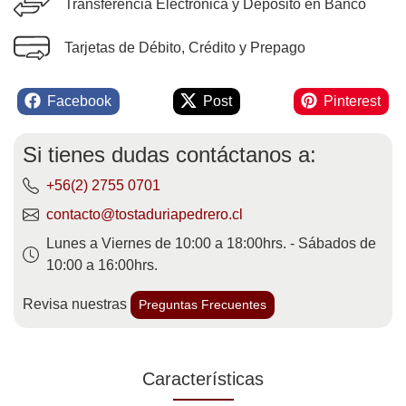
Transferencia Electrónica y Depósito en Banco
Tarjetas de Débito, Crédito y Prepago
Facebook
Post
Pinterest
Si tienes dudas contáctanos a:
+56(2) 2755 0701
contacto@tostaduriapedrero.cl
Lunes a Viernes de 10:00 a 18:00hrs. - Sábados de
10:00 a 16:00hrs.
Revisa nuestras
Preguntas Frecuentes
Características