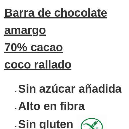
Barra de chocolate
amargo
70% cacao
coco rallado
Sin azúcar añadida
Alto en fibra
Sin gluten