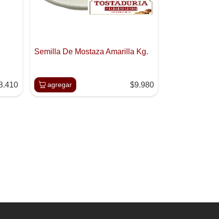
Semilla De Mostaza Amarilla Kg.
8.410
agregar
$9.980