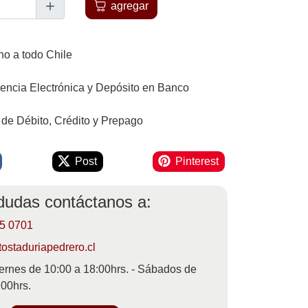
agregar
o a todo Chile
rencia Electrónica y Depósito en Banco
 de Débito, Crédito y Prepago
Post
Pinterest
 dudas contáctanos a:
55 0701
ostaduriapedrero.cl
ernes de 10:00 a 18:00hrs. - Sábados de
:00hrs.