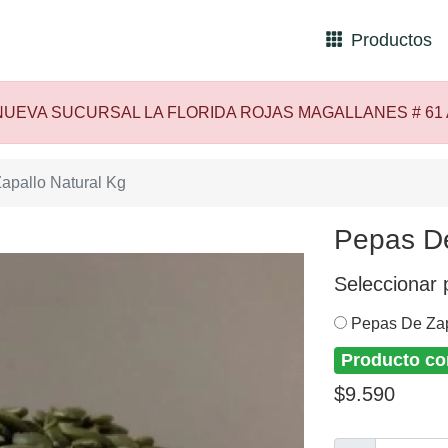
Productos
UEVA SUCURSAL LA FLORIDA ROJAS MAGALLANES # 61
apallo Natural Kg
Pepas De
Seleccionar 
Pepas De Zap
Producto co
$9.590