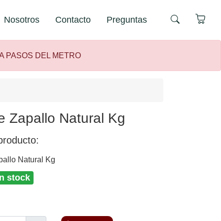
Nosotros
Contacto
Preguntas
 A PASOS DEL METRO
 Zapallo Natural Kg
producto:
allo Natural Kg
n stock