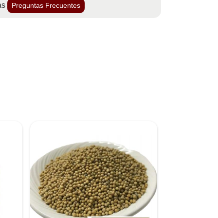
as
Preguntas Frecuentes