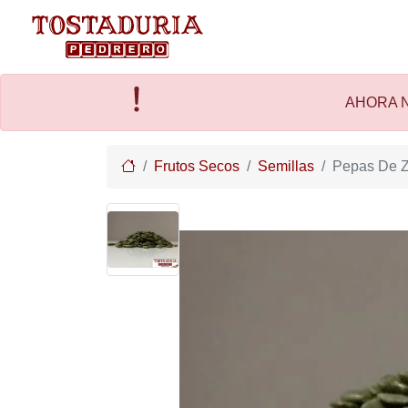
AHORA N
Home
Frutos Secos
Semillas
Pepas De Z