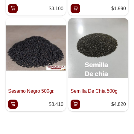
$3.100
$1.990
Sesamo Negro 500gr.
Semilla De Chía 500g
$3.410
$4.820