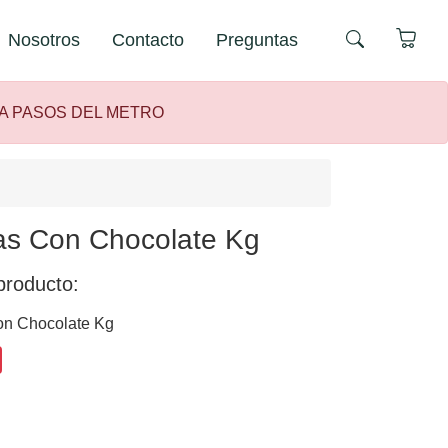
Nosotros
Contacto
Preguntas
 A PASOS DEL METRO
as Con Chocolate Kg
producto:
n Chocolate Kg