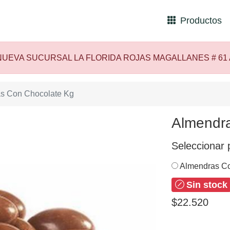
Productos
UEVA SUCURSAL LA FLORIDA ROJAS MAGALLANES # 61
s Con Chocolate Kg
Almendr
Seleccionar 
Almendras Co
Sin stock
$22.520