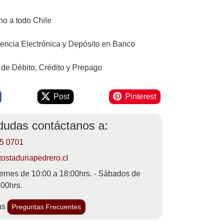
o a todo Chile
rencia Electrónica y Depósito en Banco
 de Débito, Crédito y Prepago
Post
Pinterest
 dudas contáctanos a:
55 0701
ostaduriapedrero.cl
ernes de 10:00 a 18:00hrs. - Sábados de
:00hrs.
as
Preguntas Frecuentes