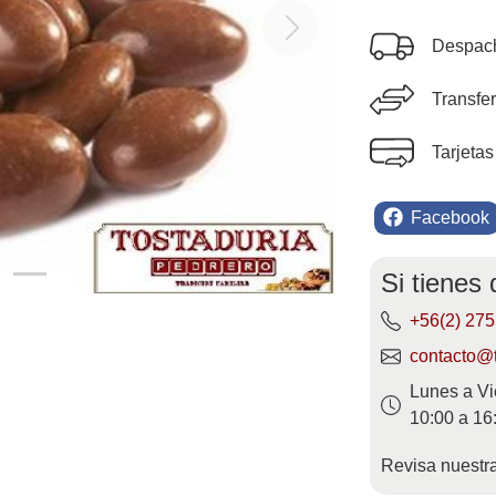
Next
Despach
Transfe
Tarjetas
Facebook
Si tienes
+56(2) 27
contacto@t
Lunes a Vi
10:00 a 16
Revisa nuestr