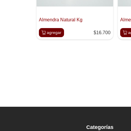
Almendra Natural Kg
Alme
agregar
$16.700
a
Categorías