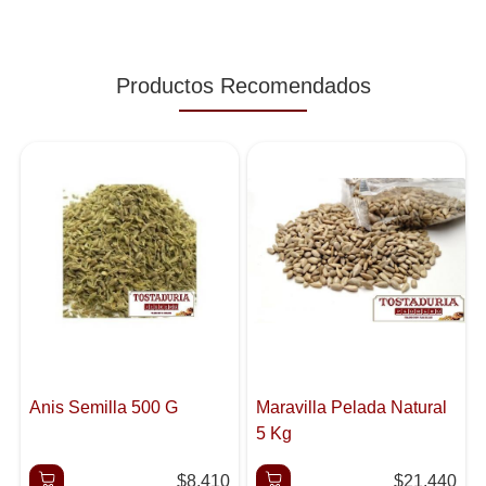
Productos Recomendados
Anis Semilla 500 G
Maravilla Pelada Natural
5 Kg
$8.410
$21.440