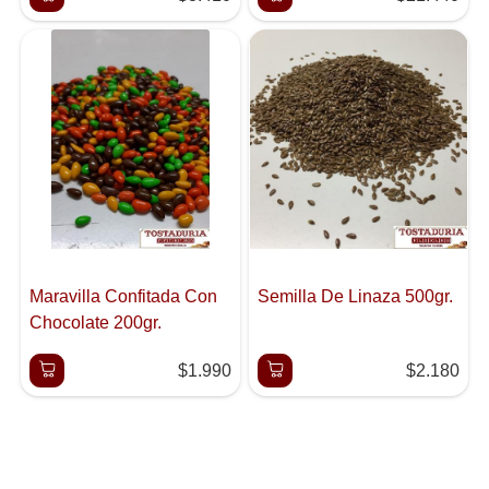
Maravilla Confitada Con
Semilla De Linaza 500gr.
Chocolate 200gr.
$1.990
$2.180