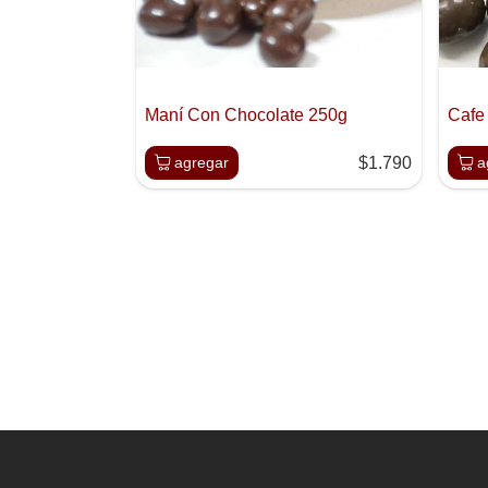
Maní Con Chocolate 250g
Cafe
agregar
$1.790
a