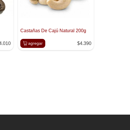
Castañas De Cajú Natural 200g
4.010
agregar
$4.390