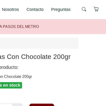
Nosotros
Contacto
Preguntas
 A PASOS DEL METRO
s Con Chocolate 200gr
producto:
n Chocolate 200gr
s en stock