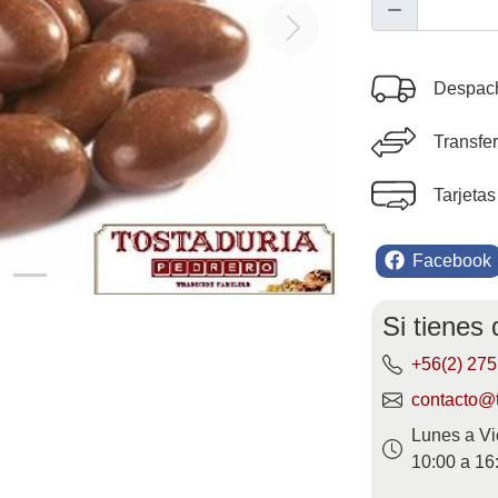
Next
Despach
Transfe
Tarjetas
Facebook
Si tienes
+56(2) 27
contacto@t
Lunes a Vi
10:00 a 16