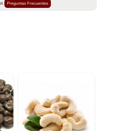
as
Preguntas Frecuentes