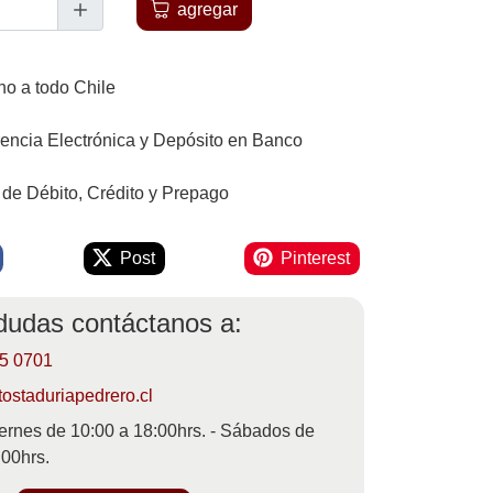
agregar
o a todo Chile
rencia Electrónica y Depósito en Banco
 de Débito, Crédito y Prepago
Post
Pinterest
 dudas contáctanos a:
55 0701
ostaduriapedrero.cl
ernes de 10:00 a 18:00hrs. - Sábados de
:00hrs.