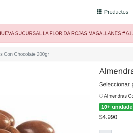
Productos
UEVA SUCURSAL LA FLORIDA ROJAS MAGALLANES # 61
s Con Chocolate 200gr
Almendra
Seleccionar 
Almendras Co
10+ unidade
$4.990