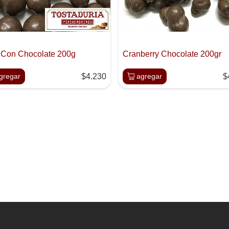
 Con Chocolate 200g
Cranberry Chocolate 200gr
gregar
$4.230
agregar
$