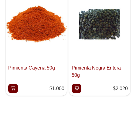
Pimienta Cayena 50g
Pimienta Negra Entera
50g
$1.000
$2.020