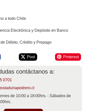
o a todo Chile
rencia Electrónica y Depósito en Banco
 de Débito, Crédito y Prepago
Post
Pinterest
 dudas contáctanos a:
55 0701
ostaduriapedrero.cl
ernes de 10:00 a 18:00hrs. - Sábados de
:00hrs.