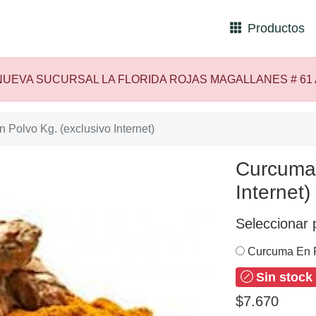
Productos
UEVA SUCURSAL LA FLORIDA ROJAS MAGALLANES # 61
Polvo Kg. (exclusivo Internet)
Curcuma 
Internet)
Seleccionar 
Curcuma En Po
Sin stock
$7.670