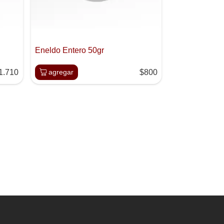
Eneldo Entero 50gr
1.710
agregar
$800