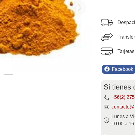
Next
Despach
Transfe
Tarjetas
Facebook
Si tienes
+56(2) 27
contacto@t
Lunes a Vi
10:00 a 16