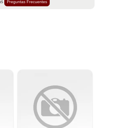
as
Preguntas Frecuentes