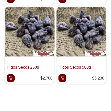
Higos Secos 250g
Higos Secos 500g
$2.700
$5.230