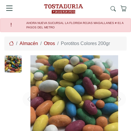
AHORA NUEVA SUCURSAL LA FLORIDA ROJAS MAGALLANES # 61 A
PASOS DEL METRO
Home
Almacén
Otros
Porotitos Colores 200gr
Previous
Next