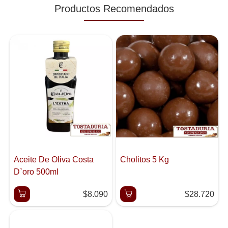
Productos Recomendados
Aceite De Oliva Costa
Cholitos 5 Kg
D`oro 500ml
$8.090
$28.720