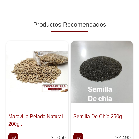
Productos Recomendados
Maravilla Pelada Natural
Semilla De Chía 250g
200gr.
$1.050
$2.490