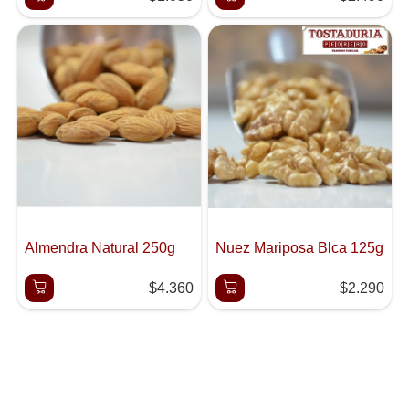
Almendra Natural 250g
Nuez Mariposa Blca 125g
$4.360
$2.290