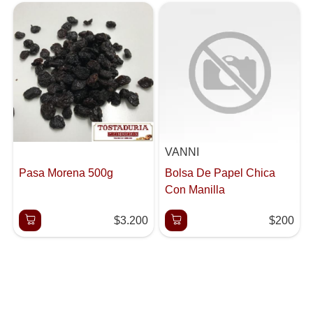
VANNI
Pasa Morena 500g
Bolsa De Papel Chica
Con Manilla
$3.200
$200