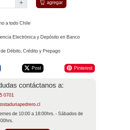
agregar
o a todo Chile
rencia Electrónica y Depósito en Banco
 de Débito, Crédito y Prepago
Post
Pinterest
 dudas contáctanos a:
55 0701
ostaduriapedrero.cl
ernes de 10:00 a 18:00hrs. - Sábados de
:00hrs.