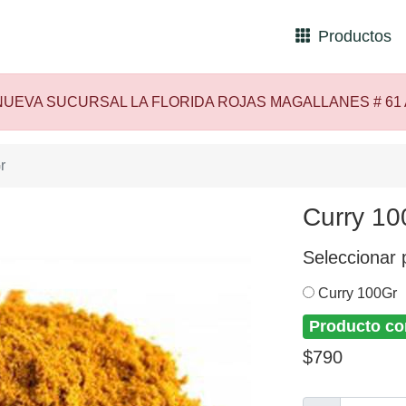
Productos
UEVA SUCURSAL LA FLORIDA ROJAS MAGALLANES # 61
r
Curry 10
Seleccionar 
Curry 100Gr
Producto co
$790