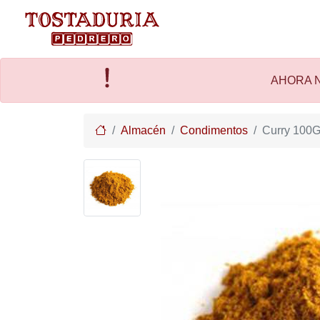
AHORA N
Home
Almacén
Condimentos
Curry 100G