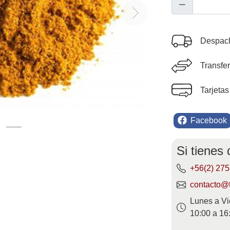
Next
Despach
Transfe
Tarjetas
Facebook
Si tienes
+56(2) 27
contacto@t
Lunes a Vi
10:00 a 16