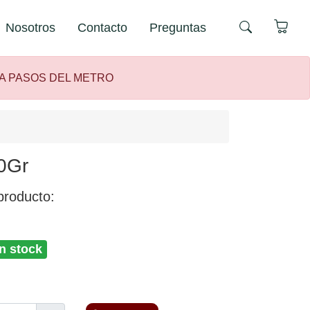
Nosotros
Contacto
Preguntas
 A PASOS DEL METRO
0Gr
producto:
n stock