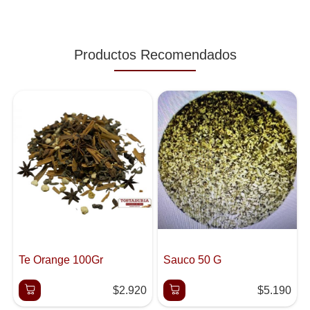
Productos Recomendados
Te Orange 100Gr
Sauco 50 G
$2.920
$5.190