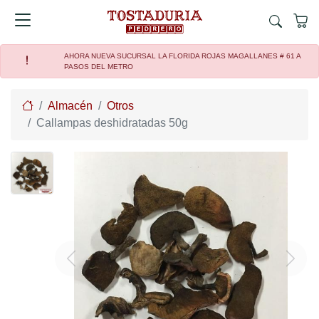
AHORA NUEVA SUCURSAL LA FLORIDA ROJAS MAGALLANES # 61 A
PASOS DEL METRO
Home
Almacén
Otros
Callampas deshidratadas 50g
Previous
Next