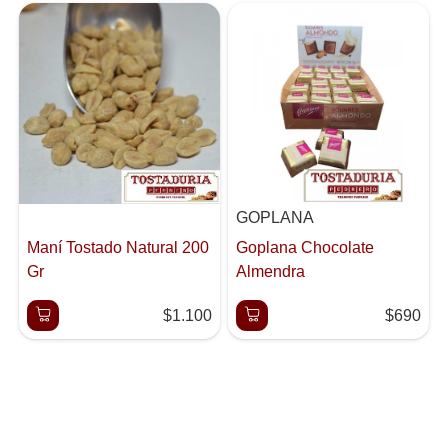
GOPLANA
Maní Tostado Natural 200
Goplana Chocolate
Gr
Almendra
$1.100
$690