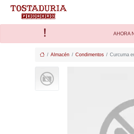
AHORA N
Home
Almacén
Condimentos
Curcuma en