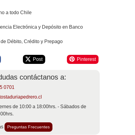
o a todo Chile
rencia Electrónica y Depósito en Banco
 de Débito, Crédito y Prepago
Post
Pinterest
 dudas contáctanos a:
55 0701
ostaduriapedrero.cl
ernes de 10:00 a 18:00hrs. - Sábados de
:00hrs.
as
Preguntas Frecuentes