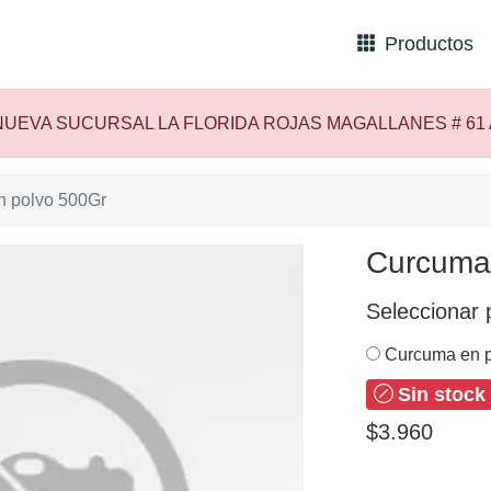
Productos
UEVA SUCURSAL LA FLORIDA ROJAS MAGALLANES # 61
 polvo 500Gr
Curcuma
Seleccionar 
Curcuma en p
Sin stock
$3.960