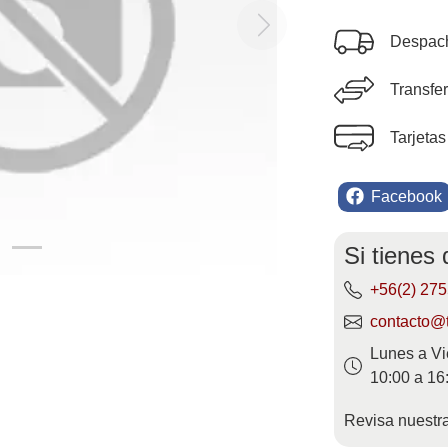
Next
Despach
Transfe
Tarjetas
Facebook
Si tienes
+56(2) 27
contacto@t
Lunes a Vi
10:00 a 16
Revisa nuestr