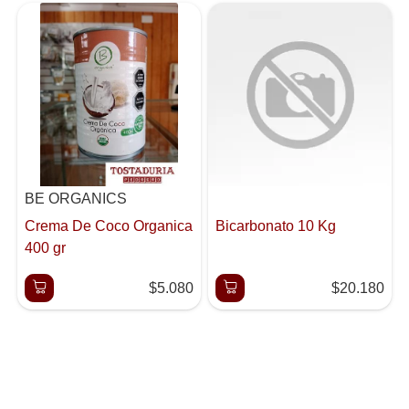
BE ORGANICS
Crema De Coco Organica
Bicarbonato 10 Kg
400 gr
$5.080
$20.180