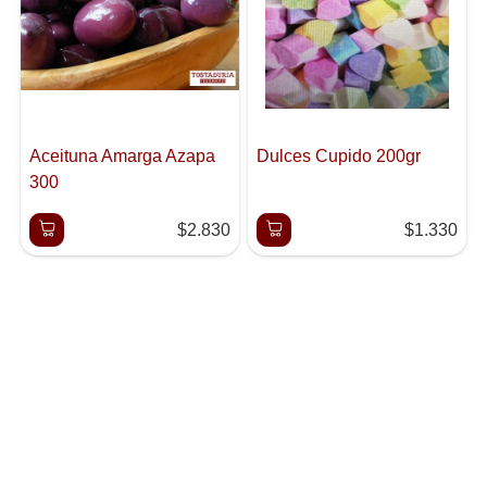
Aceituna Amarga Azapa
Dulces Cupido 200gr
300
$2.830
$1.330