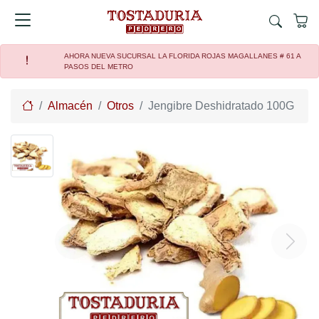
AHORA NUEVA SUCURSAL LA FLORIDA ROJAS MAGALLANES # 61 A
PASOS DEL METRO
Home
Almacén
Otros
Jengibre Deshidratado 100G
Previous
Next