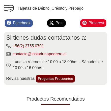
Tarjetas de Débito, Crédito y Prepago
Facebook
Post
Pinterest
Si tienes dudas contáctanos a:
+56(2) 2755 0701
contacto@tostaduriapedrero.cl
Lunes a Viernes de 10:00 a 18:00hrs. - Sábados de
10:00 a 16:00hrs.
Revisa nuestras
Preguntas Frecuentes
Productos Recomendados